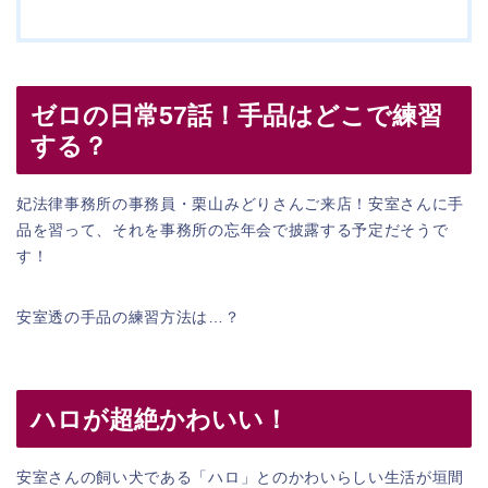
ゼロの日常57話！手品はどこで練習
する？
妃法律事務所の事務員・栗山みどりさんご来店！安室さんに手
品を習って、それを事務所の忘年会で披露する予定だそうで
す！
安室透の手品の練習方法は…？
ハロが超絶かわいい！
安室さんの飼い犬である「ハロ」とのかわいらしい生活が垣間