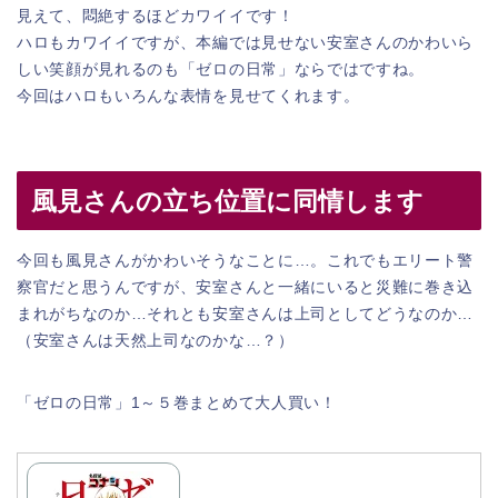
見えて、悶絶するほどカワイイです！
ハロもカワイイですが、本編では見せない安室さんのかわいら
しい笑顔が見れるのも「ゼロの日常」ならではですね。
今回はハロもいろんな表情を見せてくれます。
風見さんの立ち位置に同情します
今回も風見さんがかわいそうなことに…。これでもエリート警
察官だと思うんですが、安室さんと一緒にいると災難に巻き込
まれがちなのか…それとも安室さんは上司としてどうなのか…
（安室さんは天然上司なのかな…？）
「ゼロの日常」1～５巻まとめて大人買い！