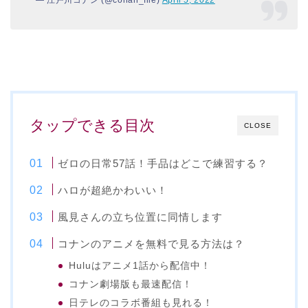
タップできる目次
CLOSE
ゼロの日常57話！手品はどこで練習する？
ハロが超絶かわいい！
風見さんの立ち位置に同情します
コナンのアニメを無料で見る方法は？
Huluはアニメ1話から配信中！
コナン劇場版も最速配信！
日テレのコラボ番組も見れる！