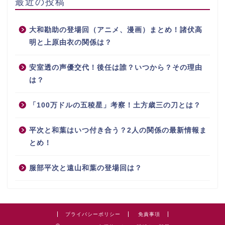
最近の投稿
大和勘助の登場回（アニメ、漫画）まとめ！諸伏高
明と上原由衣の関係は？
安室透の声優交代！後任は誰？いつから？その理由
は？
「100万ドルの五稜星」考察！土方歳三の刀とは？
平次と和葉はいつ付き合う？2人の関係の最新情報ま
とめ！
服部平次と遠山和葉の登場回は？
プライバシーポリシー
免責事項