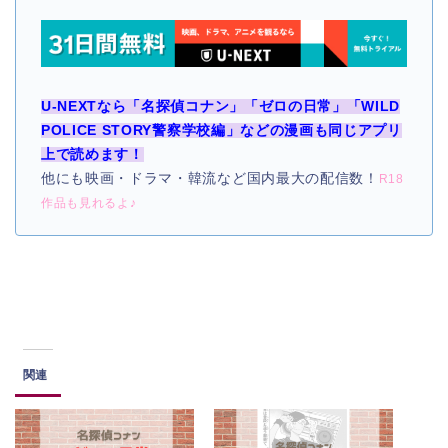
U-NEXTなら「名探偵コナン」「ゼロの日常」「WILD
POLICE STORY警察学校編」などの漫画も同じアプリ
上で読めます！
他にも映画・ドラマ・韓流など国内最大の配信数！
R18
作品も見れるよ♪
関連