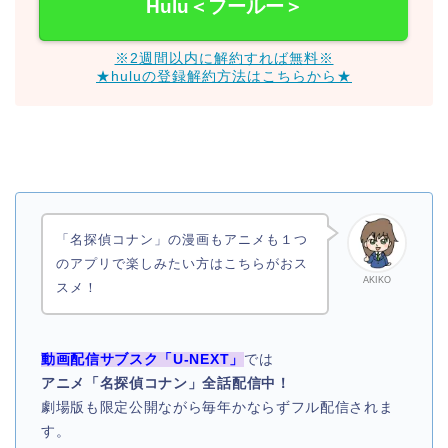
Hulu＜フールー＞
※2週間以内に解約すれば無料※
★huluの登録解約方法はこちらから★
「名探偵コナン」の漫画もアニメも１つ
のアプリで楽しみたい方はこちらがおス
AKIKO
スメ！
動画配信サブスク「U-NEXT」
では
アニメ「名探偵コナン」全話配信中！
劇場版も限定公開ながら毎年かならずフル配信されま
す。