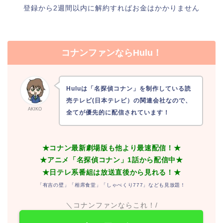
登録から2週間以内に解約すればお金はかかりません
コナンファンならHulu！
Huluは「名探偵コナン」を制作している読
売テレビ(日本テレビ）の関連会社なので、
AKIKO
全てが優先的に配信されています！
★コナン最新劇場版も他より最速配信！★
★アニメ「名探偵コナン」1話から配信中★
★日テレ系番組は放送直後から見れる！★
「有吉の壁」「相席食堂」「しゃべくり777」なども見放題！
＼コナンファンならこれ！/