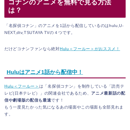
コナンのアニメを無料で見る方法
は？
「名探偵コナン」のアニメを1話から配信しているのはhulu,U-
NEXT,dtv,TSUTAYA TVの４つです。
だけどコナンファンなら絶対
Hulu＜フールー＞がおススメ！
Huluはアニメ1話から配信中！
Hulu＜フールー＞
は「名探偵コナン」を制作している「読売テ
レビ(日本テレビ）」の関連会社であるため、
アニメ最新話の配
信や劇場版の配信も最速
です！
もう一度見たかった気になるあの場面やこの場面も全部見れま
す。