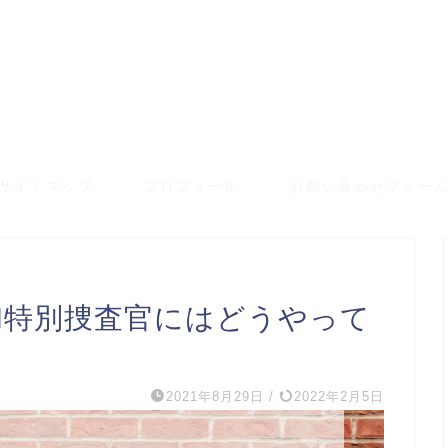
サイトマップ
プロフィール
お問い合わせフォー
I特別捜査官にはどうやって
2021年8月29日
/
2022年2月5日