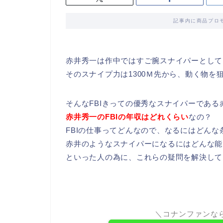
記事内に商品プロ
赤井秀一は作中ではすご腕スナイパーとして
そのスナイプ力は1300Ｍ先から、動く物を
そんなFBIきっての優秀なスナイパーである
赤井秀一のFBIの年収はどれくらい
なの？
FBIの仕事ってどんなので、なるにはどんな
赤井のようなスナイパーになるにはどんな能
といった人の為に、これらの疑問を解決して
＼コナンファンな