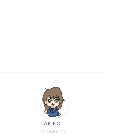
ム
AKIKO
コナン大好きマン