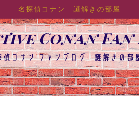
名探偵コナン 謎解きの部屋