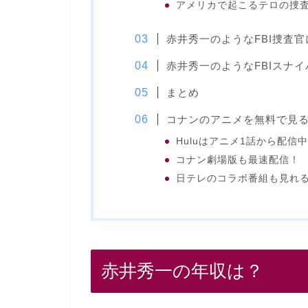
アメリカで起こるテロの捜
赤井秀一のようなFBI捜査
赤井秀一のようなFBIスナ
まとめ
コナンのアニメを無料で見
Huluはアニメ1話から配信
コナン劇場版も最速配信！
日テレのコラボ番組も見れ
赤井秀一の年収は？