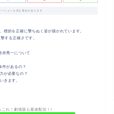
モーションを含む場合があります
、標的を正確に撃ちぬく姿が描かれています。
狙撃する正確さです。
赤井秀一について
条件があるの？
力が必要なの？
いきます。
らこれ！劇場版も最速配信！/