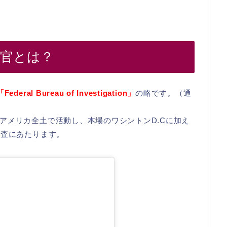
査官とは？
「Federal Bureau of Investigation」
の略です。（通
アメリカ全土で活動し、本場のワシントンD.Cに加え
捜査にあたります。