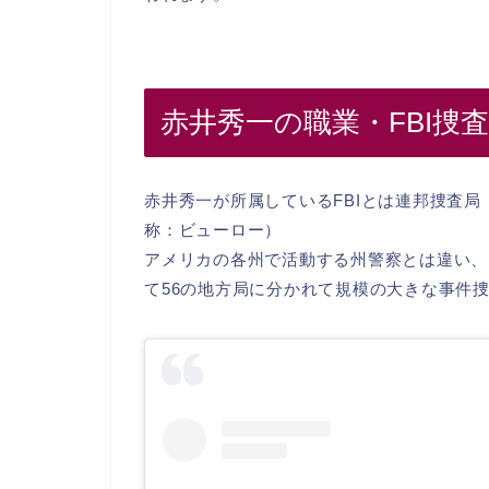
赤井秀一の職業・FBI捜
赤井秀一が所属しているFBIとは連邦捜査局
称：ビューロー）
アメリカの各州で活動する州警察とは違い、
て56の地方局に分かれて規模の大きな事件