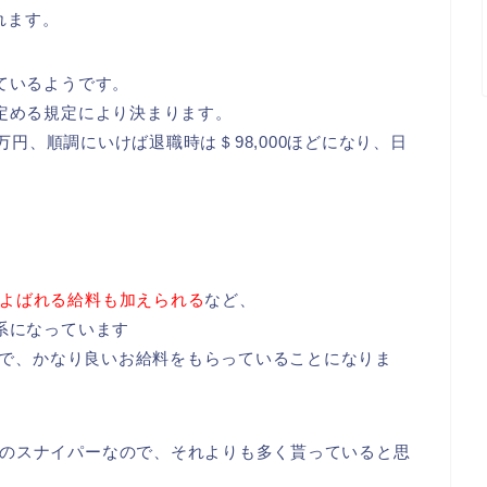
れます。
ているようです。
が定める規定により決まります。
0万円、順調にいけば退職時は＄98,000ほどになり、日
よばれる給料も加えられる
など、
系になっています
なので、かなり良いお給料をもらっていることになりま
のスナイパーなので、それよりも多く貰っていると思