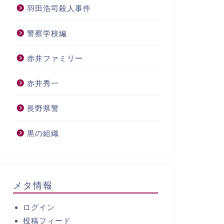
羽田浩司殺人事件
警察学校編
赤井ファミリー
赤井秀一
長野県警
黒の組織
メタ情報
ログイン
投稿フィード