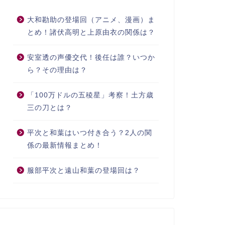
大和勘助の登場回（アニメ、漫画）ま
とめ！諸伏高明と上原由衣の関係は？
安室透の声優交代！後任は誰？いつか
ら？その理由は？
「100万ドルの五稜星」考察！土方歳
三の刀とは？
平次と和葉はいつ付き合う？2人の関
係の最新情報まとめ！
服部平次と遠山和葉の登場回は？