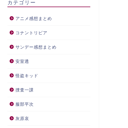
カテゴリー
アニメ感想まとめ
コナントリビア
サンデー感想まとめ
安室透
怪盗キッド
捜査一課
服部平次
灰原哀